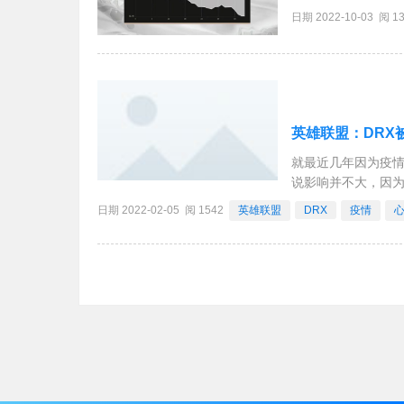
分钟，BYG阵形被
日期 2022-10-03 阅 1
钟，阿卡丽上路单杀
英雄联盟：DRX
就最近几年因为疫
说影响并不大，因
众来说看比赛的方
日期 2022-02-05 阅 1542
英雄联盟
DRX
疫情
的，但最近还是有一