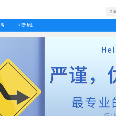
黑号
卡盟地址