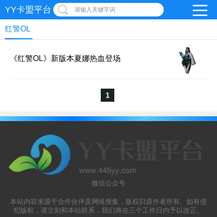
YY卡盟平台
请输入关键字词
红警OL
《红警OL》新版本夏娜热血登场
1
微信公众号
本站内容来源于合作伙伴及网络搜集，版权归原作者所有。如有侵
犯版权，请立刻和本站联系，我们将在三个工作日内予以改正。