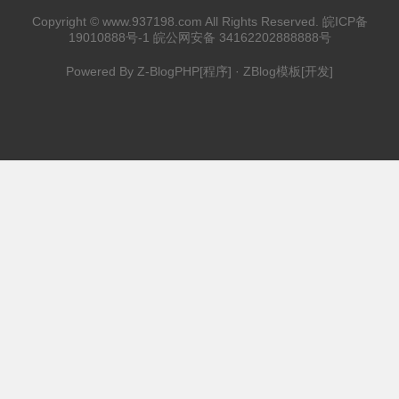
Copyright ©
www.937198.com
All Rights Reserved.
皖ICP备
19010888号-1
皖公网安备 34162202888888号
Powered By
Z-BlogPHP
[程序] ·
ZBlog模板
[开发]