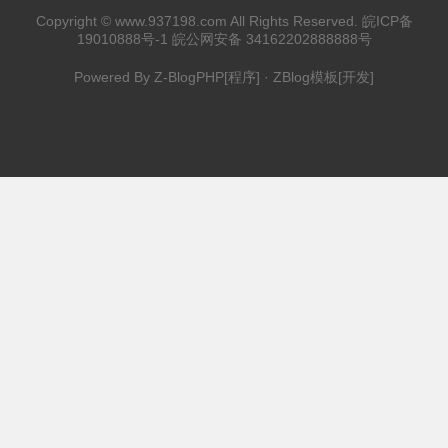
Copyright ©
www.937198.com
All Rights Reserved.
皖ICP备
19010888号-1
皖公网安备 34162202888888号
Powered By
Z-BlogPHP
[程序] ·
ZBlog模板
[开发]