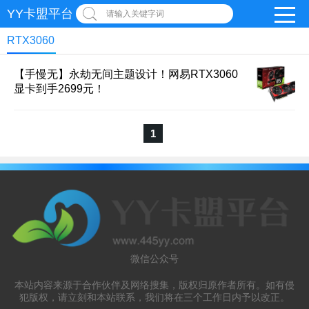
YY卡盟平台
请输入关键字词
RTX3060
【手慢无】永劫无间主题设计！网易RTX3060
显卡到手2699元！
1
微信公众号
本站内容来源于合作伙伴及网络搜集，版权归原作者所有。如有侵
犯版权，请立刻和本站联系，我们将在三个工作日内予以改正。