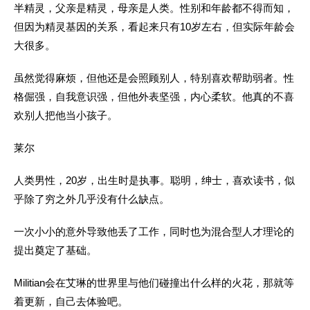
半精灵，父亲是精灵，母亲是人类。性别和年龄都不得而知，
但因为精灵基因的关系，看起来只有10岁左右，但实际年龄会
大很多。
虽然觉得麻烦，但他还是会照顾别人，特别喜欢帮助弱者。性
格倔强，自我意识强，但他外表坚强，内心柔软。他真的不喜
欢别人把他当小孩子。
莱尔
人类男性，20岁，出生时是执事。聪明，绅士，喜欢读书，似
乎除了穷之外几乎没有什么缺点。
一次小小的意外导致他丢了工作，同时也为混合型人才理论的
提出奠定了基础。
Militian会在艾琳的世界里与他们碰撞出什么样的火花，那就等
着更新，自己去体验吧。